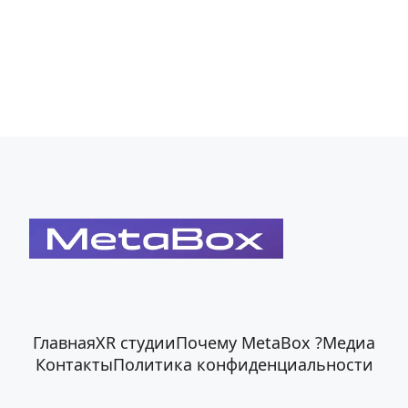
Главная
XR студии
Почему MetaBox ?
Медиа
Контакты
Политика конфиденциальности