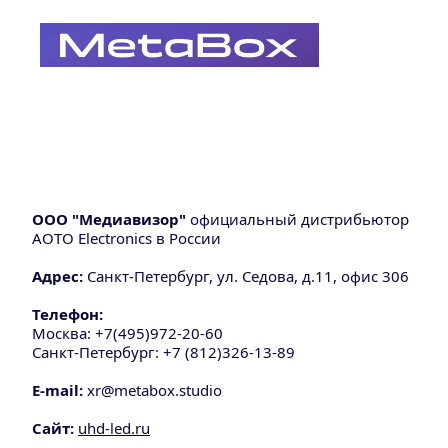
ООО "Медиавизор"
 официальный дистрибьютор 
AOTO Electronics в России
Адрес:
 Санкт-Петербург, ул. Седова, д.11, офис 306
Телефон:
Москва: +7(495)972-20-60
Санкт-Петербург: +7 (812)326-13-89
E-mail:
xr@metabox.studio
Сайт:
uhd-led.ru