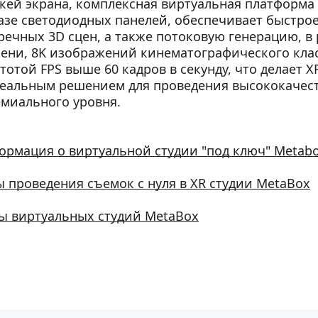
кей экрана, комплексная виртуальная платформа о
базе светодиодных панелей, обеспечивает быстрое
речных 3D сцен, а также потоковую генерацию, в 
ени, 8K изображений кинематографического класс
отой FPS выше 60 кадров в секунду, что делает XR
деальным решением для проведения высококачест
миального уровня.
рмация о виртуальной студии "под ключ" Metab
 проведения съемок с нуля в XR студии MetaBox
ы виртуальных студий MetaBox