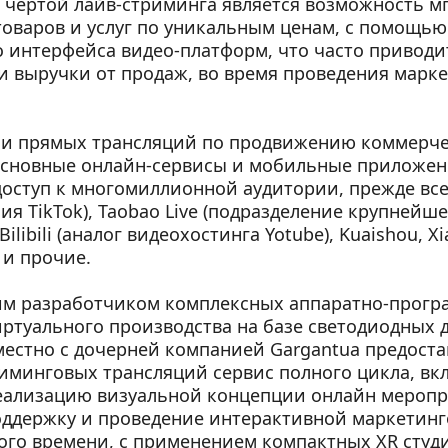
чертой лайв-стриминга является возможность мг
оваров и услуг по уникальным ценам, с помощью 
 интерфейса видео-платформ, что часто приводит
и выручки от продаж, во время проведения марке
ии прямых трансляций по продвижению коммерчес
сновные онлайн-сервисы и мобильные приложени
ступ к многомиллионной аудитории, прежде всег
ия TikTok), Taobao Live (подразделение крупнейше
Bilibili (аналог видеохостинга Yotube), Kuaishou, X
) и прочие.
им разработчиком комплексных аппаратно-прогр
ртуального производства на базе светодиодных д
вместно с дочерней компанией Gargantua предоста
иминговых трансляций сервис полного цикла, в
еализацию визуальной концепции онлайн меропри
ддержку и проведение интерактивной маркетинго
го времени, с применением компактных XR студий 