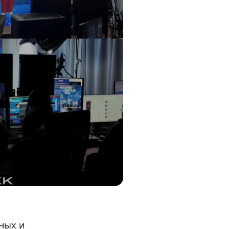
ных и 