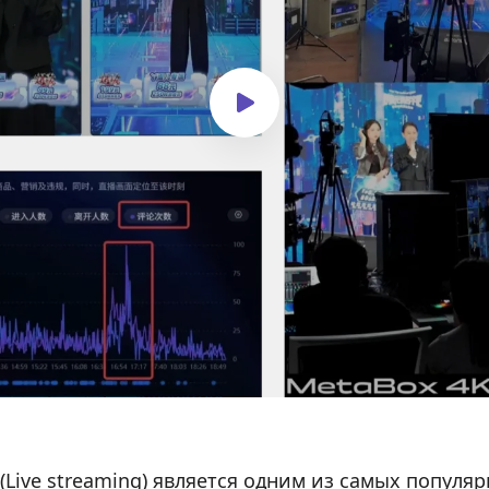
(
Live streaming) является одним из самых популяр