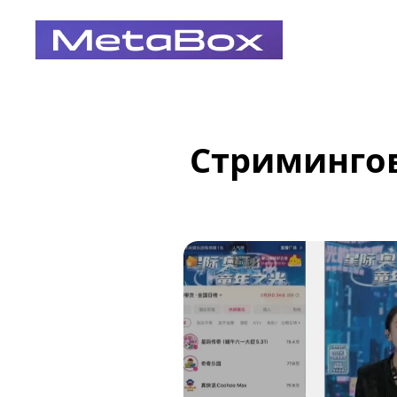
Стримингов