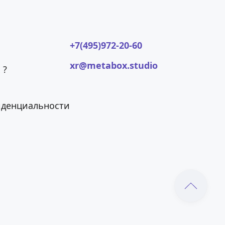
+7(495)972-20-60
xr@metabox.studio
 ?
иденциальности